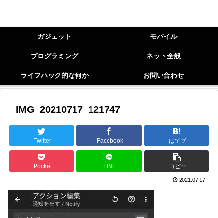
ガジェット
モバイル
プログラミング
ネット全般
ライフハック的な何か
お問い合わせ
IMG_20210717_121747
Twitter
Facebook
はてブ
Pocket
LINE
コピー
2021.07.17