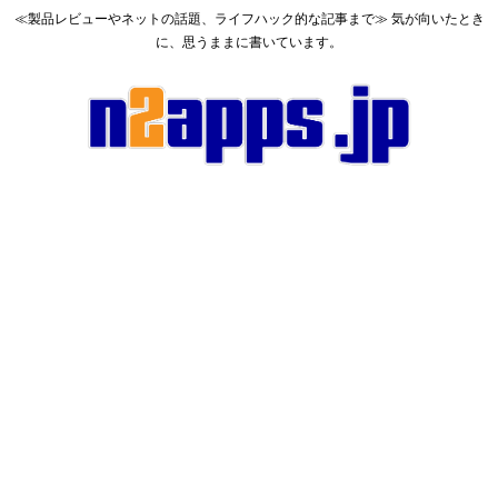
≪製品レビューやネットの話題、ライフハック的な記事まで≫ 気が向いたとき
に、思うままに書いています。