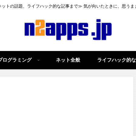
ネットの話題、ライフハック的な記事まで≫ 気が向いたときに、思うま
プログラミング
ネット全般
ライフハック的な