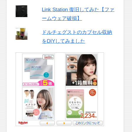
Link Station 復旧してみた【ファ
ームウェア破損】
ドルチェグストのカプセル収納
をDIYしてみました