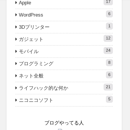
17
Apple
6
WordPress
1
3Dプリンター
12
ガジェット
24
モバイル
8
プログラミング
6
ネット全般
21
ライフハック的な何か
5
ニコニコソフト
ブログやってる人