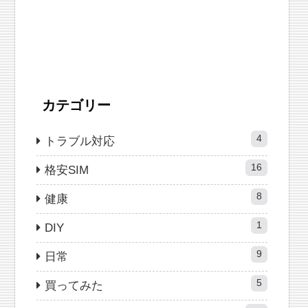
カテゴリー
4
トラブル対応
16
格安SIM
8
健康
1
DIY
9
日常
5
買ってみた