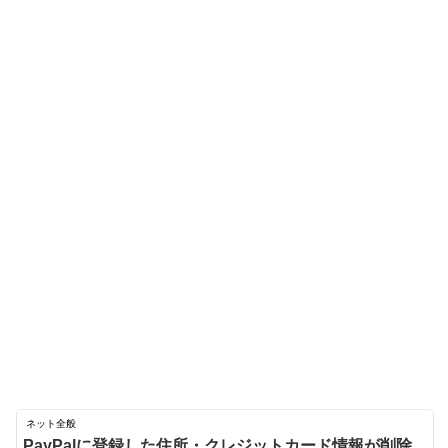
ネット全般
PayPalに登録した住所・クレジットカード情報が削除