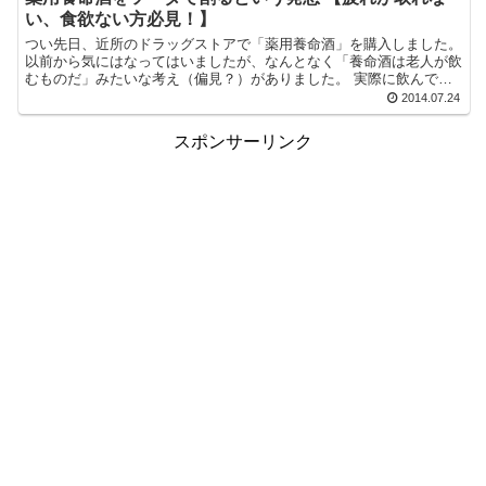
い、食欲ない方必見！】
つい先日、近所のドラッグストアで「薬用養命酒」を購入しました。
以前から気にはなってはいましたが、なんとなく「養命酒は老人が飲
むものだ」みたいな考え（偏見？）がありました。 実際に飲んでみ
ると、全身の血行が良くなったようで、特に...
2014.07.24
スポンサーリンク