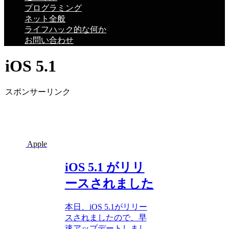
プログラミング
ネット全般
ライフハック的な何か
お問い合わせ
iOS 5.1
スポンサーリンク
Apple
iOS 5.1 がリリ
ースされました
本日、iOS 5.1がリリー
スされましたので、早
速アップデートしまし