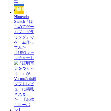
た
Nintendo
Switch「は
じめてゲー
ムプログラ
ミング」で
ゲーム作っ
てみた！
【UFOキャ
ッチャー】