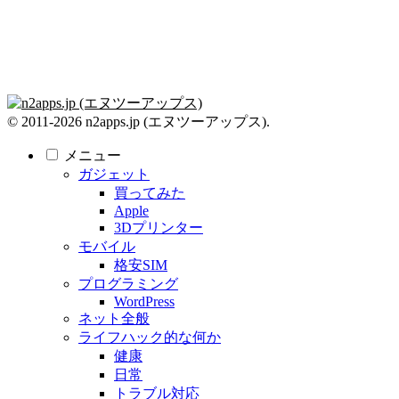
© 2011-2026 n2apps.jp (エヌツーアップス).
メニュー
ガジェット
買ってみた
Apple
3Dプリンター
モバイル
格安SIM
プログラミング
WordPress
ネット全般
ライフハック的な何か
健康
日常
トラブル対応