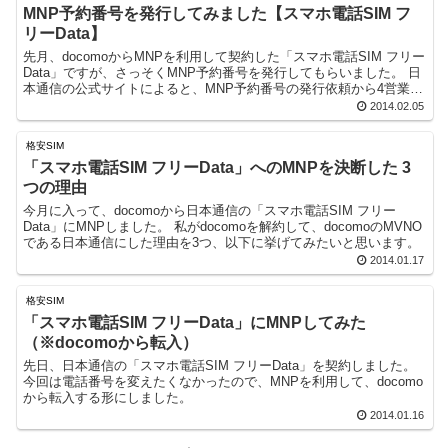
MNP予約番号を発行してみました【スマホ電話SIM フ
リーData】
先月、docomoからMNPを利用して契約した「スマホ電話SIM フリー
Data」ですが、さっそくMNP予約番号を発行してもらいました。 日
本通信の公式サイトによると、MNP予約番号の発行依頼から4営業日
程度かかる場合があると書いてありま...
2014.02.05
格安SIM
「スマホ電話SIM フリーData」へのMNPを決断した 3
つの理由
今月に入って、docomoから日本通信の「スマホ電話SIM フリー
Data」にMNPしました。 私がdocomoを解約して、docomoのMVNO
である日本通信にした理由を3つ、以下に挙げてみたいと思います。
2014.01.17
格安SIM
「スマホ電話SIM フリーData」にMNPしてみた
（※docomoから転入）
先日、日本通信の「スマホ電話SIM フリーData」を契約しました。
今回は電話番号を変えたくなかったので、MNPを利用して、docomo
から転入する形にしました。
2014.01.16