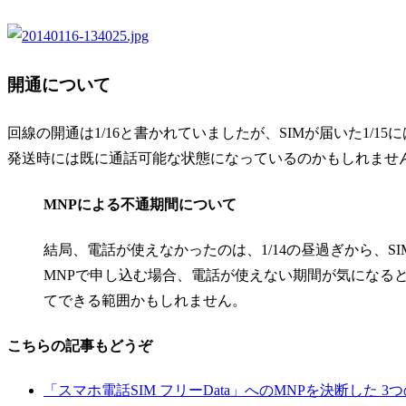
開通について
回線の開通は1/16と書かれていましたが、SIMが届いた1/
発送時には既に通話可能な状態になっているのかもしれませ
MNPによる不通期間について
結局、電話が使えなかったのは、1/14の昼過ぎから、SI
MNPで申し込む場合、電話が使えない期間が気になる
てできる範囲かもしれません。
こちらの記事もどうぞ
「スマホ電話SIM フリーData」へのMNPを決断した 3