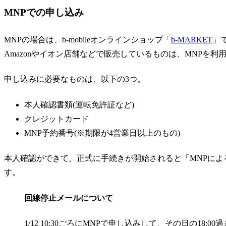
MNPでの申し込み
MNPの場合は、b-mobileオンラインショップ「
b-MARKET
」
Amazonやイオン店舗などで販売しているものは、MNPを利
申し込みに必要なものは、以下の3つ。
本人確認書類(運転免許証など)
クレジットカード
MNP予約番号(※期限が4営業日以上のもの)
本人確認ができて、正式に手続きが開始されると「MNPに
す。
回線停止メールについて
1/12 10:30ごろにMNPで申し込みして、その日の18