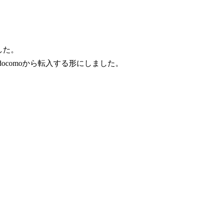
した。
ocomoから転入する形にしました。