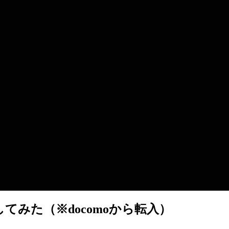
してみた（※docomoから転入）