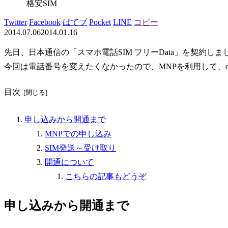
格安SIM
Twitter
Facebook
はてブ
Pocket
LINE
コピー
2014.07.06
2014.01.16
先日、日本通信の「スマホ電話SIM フリーData」を契約しま
今回は電話番号を変えたくなかったので、MNPを利用して、d
目次
申し込みから開通まで
MNPでの申し込み
SIM発送～受け取り
開通について
こちらの記事もどうぞ
申し込みから開通まで