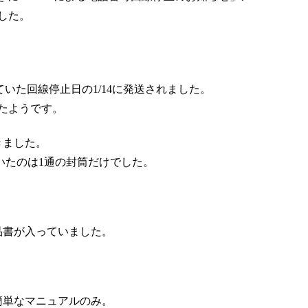
した。
いた回線停止日の1/14に発送されました。
れたようです。
きました。
いたのは1通の封筒だけでした。
品書が入っていました。
簡単なマニュアルのみ。