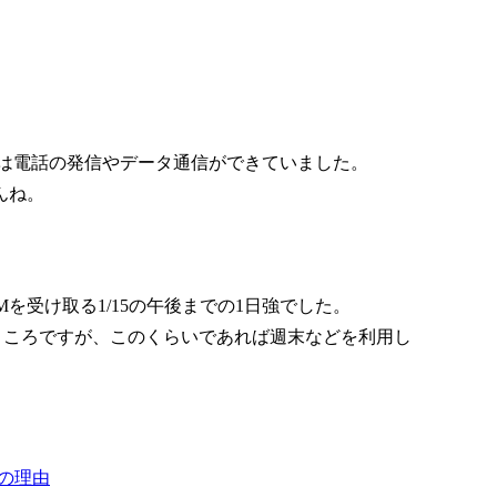
15には電話の発信やデータ通信ができていました。
んね。
Mを受け取る1/15の午後までの1日強でした。
ところですが、このくらいであれば週末などを利用し
つの理由