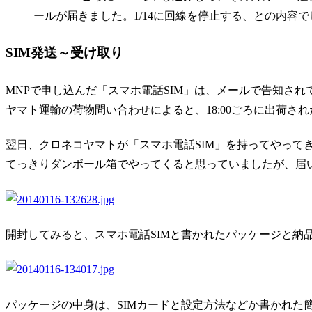
ールが届きました。1/14に回線を停止する、との内容で
SIM発送～受け取り
MNPで申し込んだ「スマホ電話SIM」は、メールで告知されて
ヤマト運輸の荷物問い合わせによると、18:00ごろに出荷さ
翌日、クロネコヤマトが「スマホ電話SIM」を持ってやって
てっきりダンボール箱でやってくると思っていましたが、届
開封してみると、スマホ電話SIMと書かれたパッケージと納
パッケージの中身は、SIMカードと設定方法などか書かれた