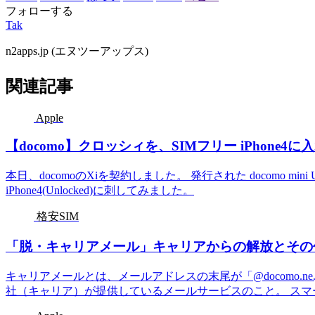
フォローする
Tak
n2apps.jp (エヌツーアップス)
関連記事
Apple
【docomo】クロッシィを、SIMフリー iPhone4
本日、docomoのXiを契約しました。 発行された docomo mini
iPhone4(Unlocked)に刺してみました。
格安SIM
「脱・キャリアメール」キャリアからの解放とその
キャリアメールとは、メールアドレスの末尾が「@docomo.ne.jp」「@e
社（キャリア）が提供しているメールサービスのこと。 スマー