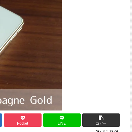
Pocket
LINE
コピー
2014.06.29