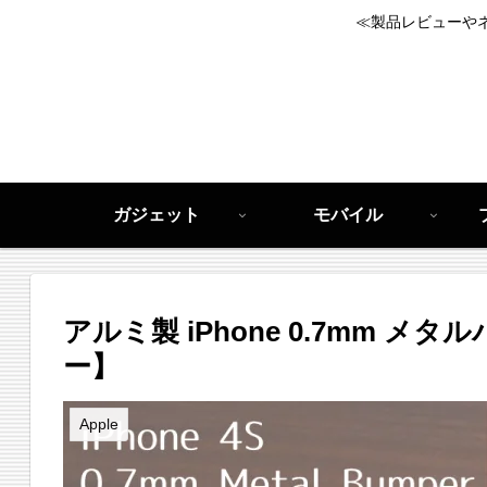
≪製品レビューや
ガジェット
モバイル
アルミ製 iPhone 0.7mm 
ー】
Apple