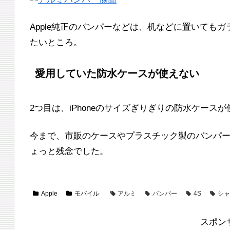
Apple純正のバンパーなどは、机などに置いても
たいところ。
愛用していた防水ケースが使えない
2つ目は、iPhoneのサイズぎりぎりの防水ケース
今まで、市販のケースやプラスチック製のバンパ
ょっと残念でした。
Apple
モバイル
アルミ
バンパー
4S
シャ
スポン