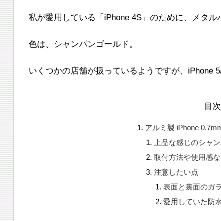
私が愛用している「iPhone 4S」のために、メタ
色は、シャンパンゴールド。
いくつかの店舗が扱っているようですが、iPhone 
目
アルミ製 iPhone 0.
上品な感じのシャン
取付方法や使用感な
注意したい点
表面と裏面のガ
愛用していた防