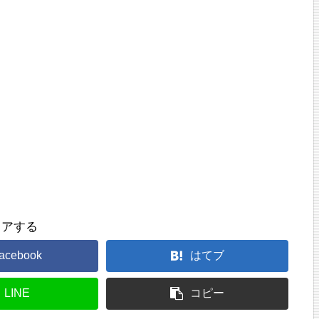
ェアする
acebook
はてブ
LINE
コピー