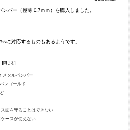
ルバンパー（極薄 0.7ｍｍ）を購入しました。
5/5sに対応するものもあるようです。
次
7mm メタルバンパー
パンゴールド
ど
ラス面を守ることはできない
水ケースが使えない