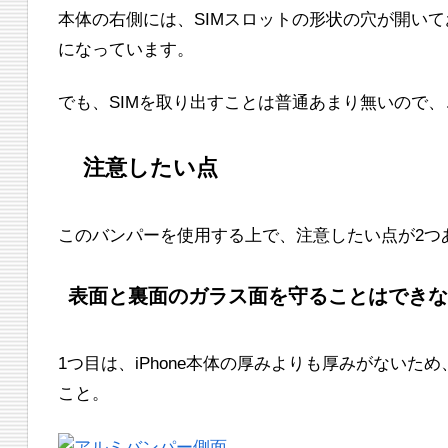
本体の右側には、SIMスロットの形状の穴が開いて
になっています。
でも、SIMを取り出すことは普通あまり無いので
注意したい点
このバンパーを使用する上で、注意したい点が2つ
表面と裏面のガラス面を守ることはできな
1つ目は、iPhone本体の厚みよりも厚みがない
こと。