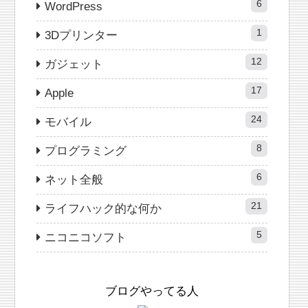
6
WordPress
1
3Dプリンター
12
ガジェット
17
Apple
24
モバイル
8
プログラミング
6
ネット全般
21
ライフハック的な何か
5
ニコニコソフト
ブログやってる人