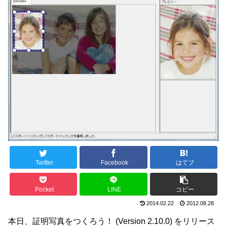
Twitter
Facebook
はてブ
Pocket
LINE
コピー
2014.02.22
2012.08.28
本日、証明写真をつくろう！ (Version 2.10.0) をリリース