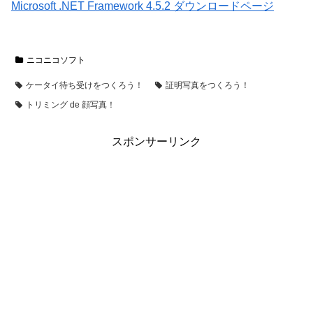
Microsoft .NET Framework 4.5.2 ダウンロードページ
ニコニコソフト
ケータイ待ち受けをつくろう！
証明写真をつくろう！
トリミング de 顔写真！
スポンサーリンク